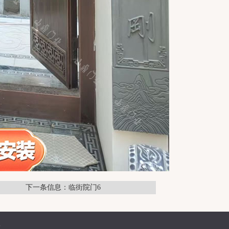
下一条信息：临街院门6
普