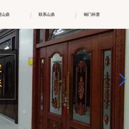
进山鼎
联系山鼎
铜门科普