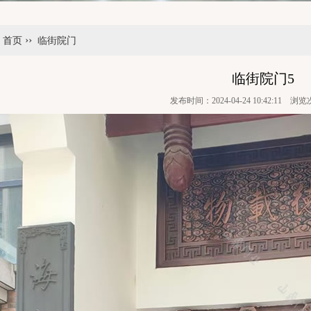
››
：
首页
临街院门
临街院门5
发布时间：2024-04-24 10:42:11 浏