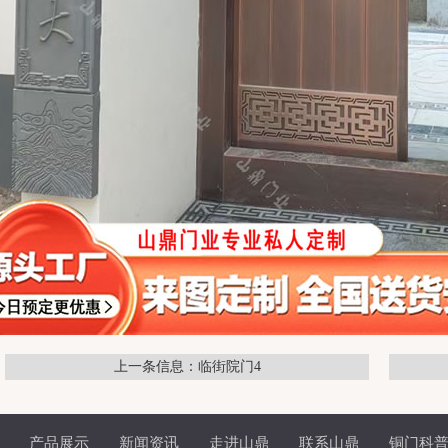
上一条信息：临街院门4
产品展示
新闻资讯
走进山鼎
联系山鼎
铜门科